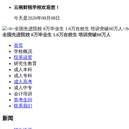
云南财税学校欢迎您！
今天是2026年08月08日
全国先进院校 8万毕业生 1.6万在校生 培训突破60万人
首页
学校概况
院系设置
研究生教育
成人本科
成人专科
成人高考
成人中专
会计培训
答考生问
联系我们
新闻