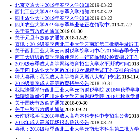
北京交通大学2019年春季入学须知
2019-03-22
西北工业大学2019年春季入学须知
2019-03-22
四川农业大学2019年春季入学须知
2019-03-22
四川农业大学2019年春季毕业证正在领取中
2019-02-27
关于春节放假的通知
2019-01-30
关于元旦节放假的通知
2018-12-29
喜讯：2019级春季西北工业大学云南班第二批新生录取
关于西北工业大学云南财税学院学习中心2019年春季专
西工大继续教育学院徐伟院长一行莅临我校检查指导工作
2019级春季成人高等网络教育招生入学水平测试时间
2018
关于四川农业大学网教201812次课程考试工作安排的通知
特大喜讯：我院成人高等教育又增八大热门专业
2018-11-
2019级春季成人高等教育招生公告
2018-10-31
我院隆重举行西北工业大学云南财税学院 2018年秋季学
我院隆重举行四川农业大学云南财税学院 2018年秋季学
关于国庆节放假的通知
2018-09-30
关于中秋节放假的通知
2018-09-21
云南财税学院2018年成人高考本科专科中专招生公告
2018
2018年成人高考现场报名确认公告
2018-08-23
喜讯：2018级秋季西北工业大学云南班本科生第二批入