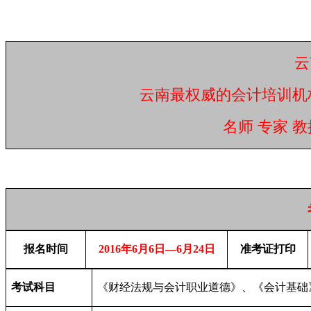
云
云南最权威的会计培训机
名师 专家 教
报名时间
2016
年6月6日—6月24日
准考证打印
考试科目
《财经法规与会计职业道德》、《会计基础