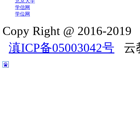
北京大学
学信网
学位网
Copy Right @ 2016-2
滇ICP备05003042号
云教