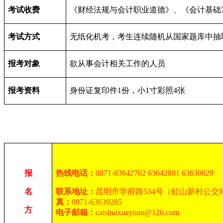
考试收费
《财经法规与会计职业道德》、《会计基础》收
考试方式
无纸化机考，考生连续随机从国家题库中抽
报考对象
欲从事会计相关工作的人员
报考资料
身份证复印件1份，小1寸彩照4张
报
热线电话：
0871-63642762 63642881 63630629
名
联系地址：
昆明市学府路534号（虹山新村公交
真：
0871-63639285
方
电子邮箱：
caishuixueyuan@126.com