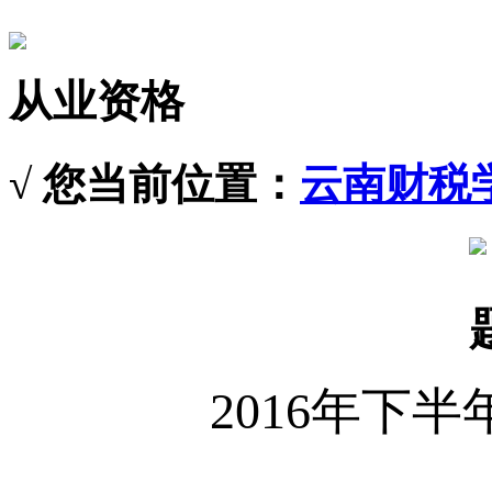
从业资格
√ 您当前位置：
云南财税
2016
年下半